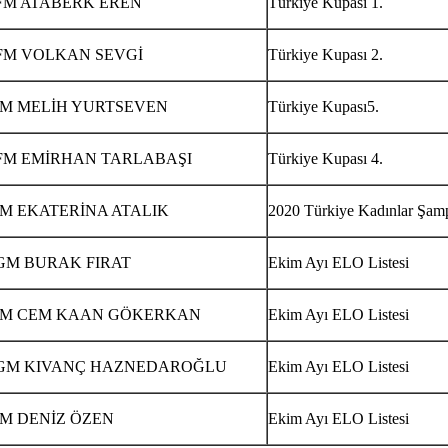
FM ATABERK EREN
Türkiye Kupası 1.
FM VOLKAN SEVGİ
Türkiye Kupası 2.
IM MELİH YURTSEVEN
Türkiye Kupası5.
FM EMİRHAN TARLABAŞI
Türkiye Kupası 4.
IM EKATERİNA ATALIK
2020 Türkiye Kadınlar Şam
GM BURAK FIRAT
Ekim Ayı ELO Listesi
IM CEM KAAN GÖKERKAN
Ekim Ayı ELO Listesi
GM KIVANÇ HAZNEDAROĞLU
Ekim Ayı ELO Listesi
IM DENİZ ÖZEN
Ekim Ayı ELO Listesi