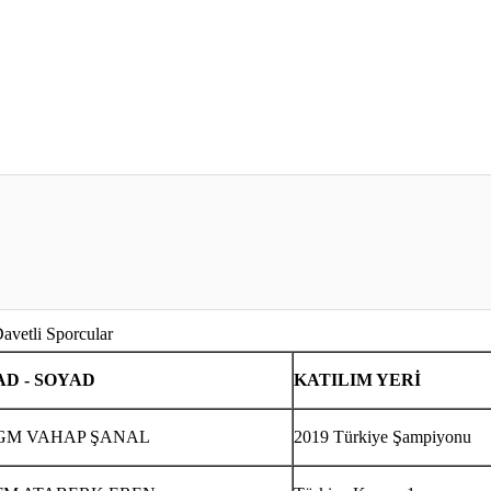
avetli Sporcular
AD - SOYAD
KATILIM YERİ
GM VAHAP ŞANAL
2019 Türkiye Şampiyonu